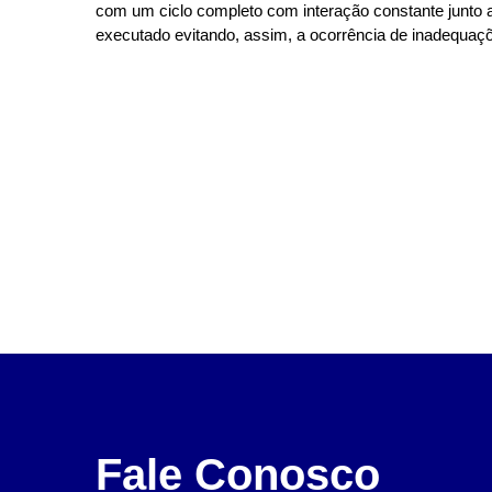
com um ciclo completo com interação constante junto a
executado evitando, assim, a ocorrência de inadequa
Fale Conosco