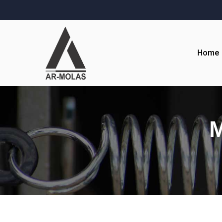
Home
M