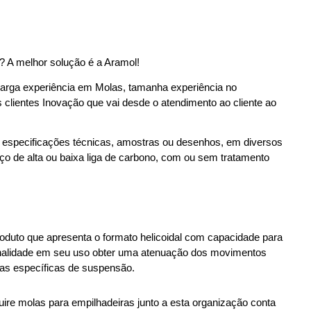
? A melhor solução é a Aramol! 
rga experiência em Molas, tamanha experiência no 
 clientes Inovação que vai desde o atendimento ao cliente ao 
especificações técnicas, amostras ou desenhos, em diversos 
aço de alta ou baixa liga de carbono, com ou sem tratamento 
oduto que apresenta o formato helicoidal com capacidade para 
finalidade em seu uso obter uma atenuação dos movimentos 
las específicas de suspensão. 
ire molas para empilhadeiras junto a esta organização conta 