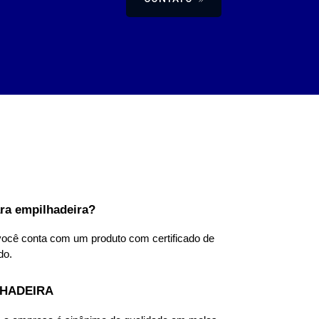
ara empilhadeira?
você conta com um produto com certificado de 
o. 
LHADEIRA