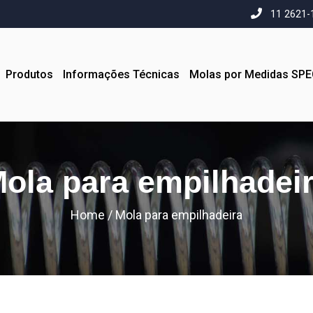
11 2621-
Produtos
Informações Técnicas
Molas por Medidas SP
ola para empilhadei
Home
/
Mola para empilhadeira